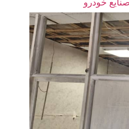
نایع خودرو