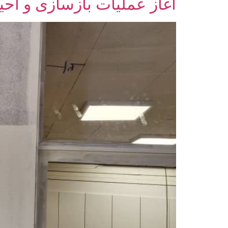
آغاز عملیات بازسازی و اح