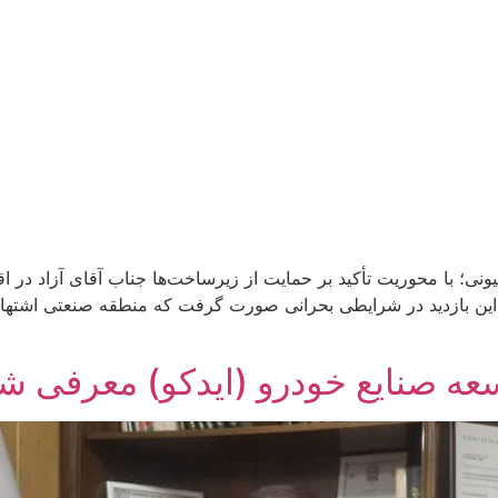
نی؛ با محوریت تأکید بر حمایت از زیرساخت‌ها جناب آقای آزاد در ا
ند این بازدید در شرایطی بحرانی صورت گرفت که منطقه صنعتی اشته
 صنایع خودرو (ایدکو) معرفی ش