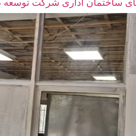
یای ساختمان اداری شرکت توسعه ص