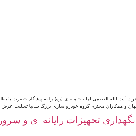
ت آیت‌ الله العظمی امام خامنه‌ای (ره) را به پیشگاه حضرت بقیة‌ال
هان و همکاران محترم گروه خودرو سازی بزرگ سایپا تسلیت عرض می
داری تجهیزات رایانه ای و سرور