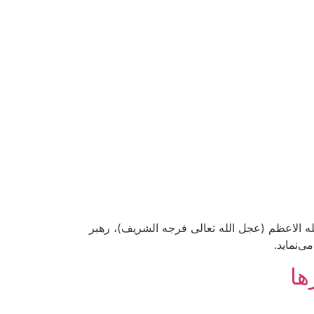
له الاعظم (عجل الله تعالی فرجه الشریف)، رهبر
‌نماید.
ها